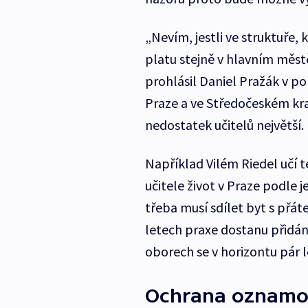
„Nevím, jestli ve struktuře,
platu stejně v hlavním městě
prohlásil Daniel Pražák v po
Praze a ve Středočeském kraji
nedostatek učitelů největší.
Například Vilém Riedel učí 
učitele život v Praze podle
třeba musí sdílet byt s přáte
letech praxe dostanu přidáno
oborech se v horizontu pár le
Ochrana oznamo