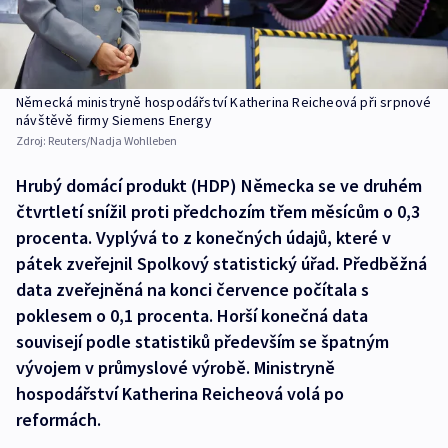
Německá ministryně hospodářství Katherina Reicheová při srpnové
návštěvě firmy Siemens Energy
Zdroj:
Reuters/Nadja Wohlleben
Hrubý domácí produkt (HDP) Německa se ve druhém
čtvrtletí snížil proti předchozím třem měsícům o 0,3
procenta. Vyplývá to z konečných údajů, které v
pátek zveřejnil Spolkový statistický úřad. Předběžná
data zveřejněná na konci července počítala s
poklesem o 0,1 procenta. Horší konečná data
souvisejí podle statistiků především se špatným
vývojem v průmyslové výrobě. Ministryně
hospodářství Katherina Reicheová volá po
reformách.