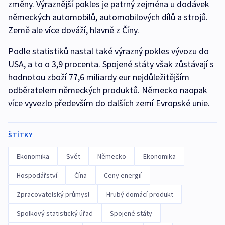
změny. Výraznější pokles je patrný zejména u dodávek
německých automobilů, automobilových dílů a strojů.
Země ale více dováží, hlavně z Číny.
Podle statistiků nastal také výrazný pokles vývozu do
USA, a to o 3,9 procenta. Spojené státy však zůstávají s
hodnotou zboží 77,6 miliardy eur nejdůležitějším
odběratelem německých produktů. Německo naopak
více vyvezlo především do dalších zemí Evropské unie.
ŠTÍTKY
Ekonomika
Svět
Německo
Ekonomika
Hospodářství
Čína
Ceny energií
Zpracovatelský průmysl
Hrubý domácí produkt
Spolkový statistický úřad
Spojené státy