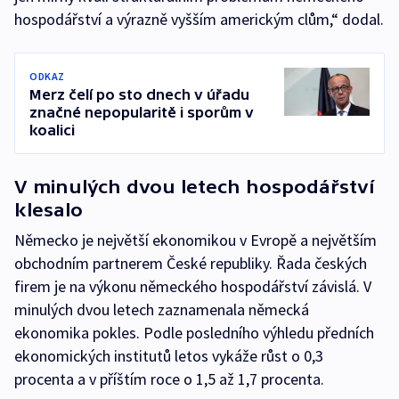
hospodářství a výrazně vyšším americkým clům,“ dodal.
ODKAZ
Merz čelí po sto dnech v úřadu
značné nepopularitě i sporům v
koalici
V minulých dvou letech hospodářství
klesalo
Německo je největší ekonomikou v Evropě a největším
obchodním partnerem České republiky. Řada českých
firem je na výkonu německého hospodářství závislá. V
minulých dvou letech zaznamenala německá
ekonomika pokles. Podle posledního výhledu předních
ekonomických institutů letos vykáže růst o 0,3
procenta a v příštím roce o 1,5 až 1,7 procenta.