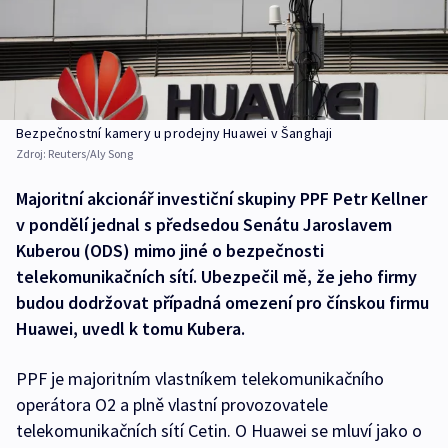
Bezpečnostní kamery u prodejny Huawei v Šanghaji
Zdroj:
Reuters/Aly Song
Majoritní akcionář investiční skupiny PPF Petr Kellner
v pondělí jednal s předsedou Senátu Jaroslavem
Kuberou (ODS) mimo jiné o bezpečnosti
telekomunikačních sítí. Ubezpečil mě, že jeho firmy
budou dodržovat případná omezení pro čínskou firmu
Huawei, uvedl k tomu Kubera.
PPF je majoritním vlastníkem telekomunikačního
operátora O2 a plně vlastní provozovatele
telekomunikačních sítí Cetin. O Huawei se mluví jako o