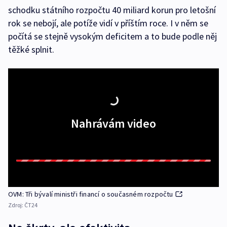
schodku státního rozpočtu 40 miliard korun pro letošní
rok se nebojí, ale potíže vidí v příštím roce. I v něm se
počítá se stejně vysokým deficitem a to bude podle něj
těžké splnit.
Nahrávám video
OVM: Tři bývalí ministři financí o současném rozpočtu
Zdroj:
ČT24