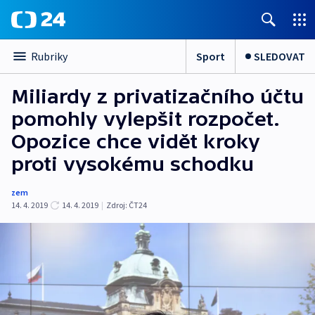
Sport
SLEDOVAT
Rubriky
Miliardy z privatizačního účtu
pomohly vylepšit rozpočet.
Opozice chce vidět kroky
proti vysokému schodku
zem
14. 4. 2019
14. 4. 2019
|
Zdroj:
ČT24