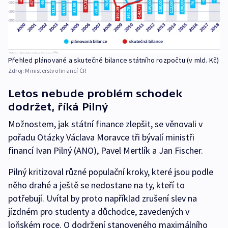
Přehled plánované a skutečné bilance státního rozpočtu (v mld. Kč)
Zdroj:
Ministerstvo financí ČR
Letos nebude problém schodek
dodržet, říká Pilný
Možnostem, jak státní finance zlepšit, se věnovali v
pořadu Otázky Václava Moravce tři bývalí ministři
financí Ivan Pilný (ANO), Pavel Mertlík a Jan Fischer.
Pilný kritizoval různé populační kroky, které jsou podle
něho drahé a ještě se nedostane na ty, kteří to
potřebují. Uvítal by proto například zrušení slev na
jízdném pro studenty a důchodce, zavedených v
loňském roce. O dodržení stanoveného maximálního