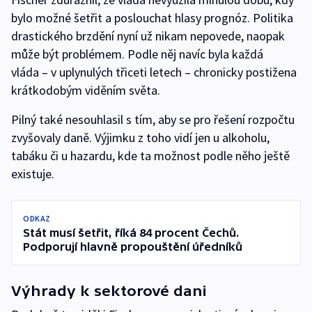
bylo možné šetřit a poslouchat hlasy prognóz. Politika
drastického brzdění nyní už nikam nepovede, naopak
může být problémem. Podle něj navíc byla každá
vláda – v uplynulých třiceti letech – chronicky postižena
krátkodobým viděním světa.
Pilný také nesouhlasil s tím, aby se pro řešení rozpočtu
zvyšovaly daně. Výjimku z toho vidí jen u alkoholu,
tabáku či u hazardu, kde ta možnost podle něho ještě
existuje.
ODKAZ
Stát musí šetřit, říká 84 procent Čechů.
Podporují hlavně propouštění úředníků
Výhrady k sektorové dani