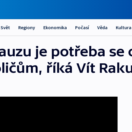
Svět
Regiony
Ekonomika
Počasí
Věda
Kultura
auzu je potřeba se 
ličům, říká Vít Rak