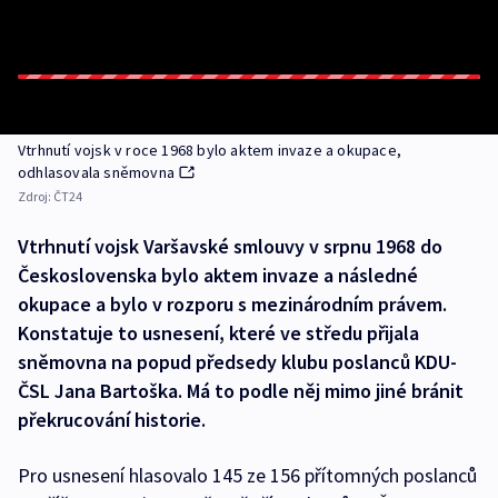
Vtrhnutí vojsk v roce 1968 bylo aktem invaze a okupace,
odhlasovala sněmovna
Zdroj:
ČT24
Vtrhnutí vojsk Varšavské smlouvy v srpnu 1968 do
Československa bylo aktem invaze a následné
okupace a bylo v rozporu s mezinárodním právem.
Konstatuje to usnesení, které ve středu přijala
sněmovna na popud předsedy klubu poslanců KDU-
ČSL Jana Bartoška. Má to podle něj mimo jiné bránit
překrucování historie.
Pro usnesení hlasovalo 145 ze 156 přítomných poslanců