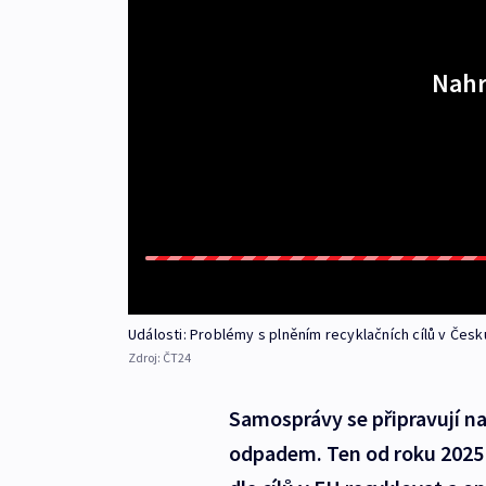
Nahr
Události: Problémy s plněním recyklačních cílů v Česk
Zdroj:
ČT24
Samosprávy se připravují 
odpadem. Ten od roku 2025 n