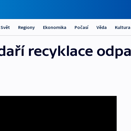
Svět
Regiony
Ekonomika
Počasí
Věda
Kultura
daří recyklace odpa