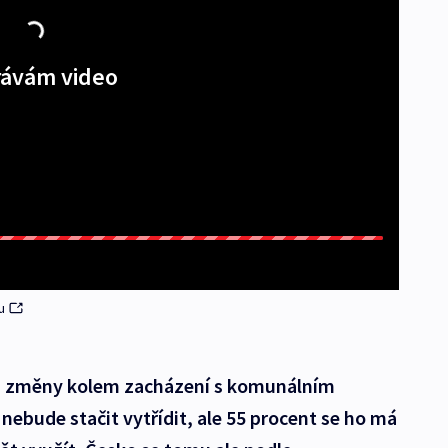
ávám video
u
na změny kolem zacházení s komunálním
ebude stačit vytřídit, ale 55 procent se ho má