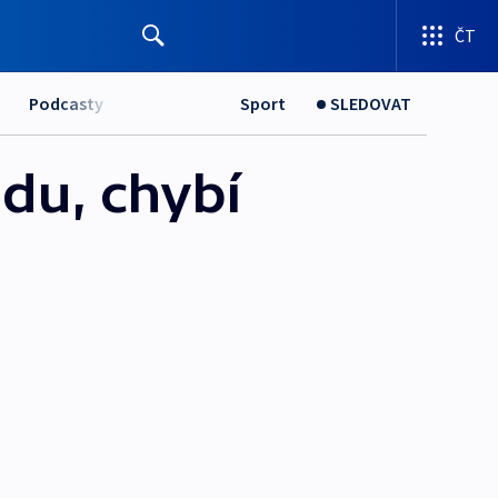
ČT
Podcasty
Sport
SLEDOVAT
du, chybí