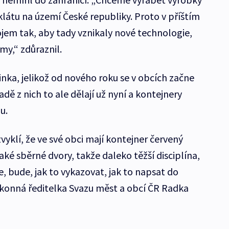
klátu na území České republiky. Proto v příštím
ojem tak, aby tady vznikaly nové technologie,
my,“ zdůraznil.
nka, jelikož od nového roku se v obcích začne
řadě z nich to ale dělají už nyní a kontejnery
u.
vyklí, že ve své obci mají kontejner červený
é sběrné dvory, takže daleko těžší disciplína,
, bude, jak to vykazovat, jak to napsat do
konná ředitelka Svazu měst a obcí ČR Radka