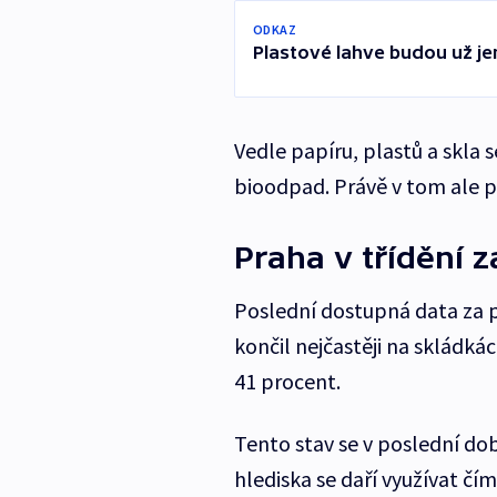
ODKAZ
Plastové lahve budou už je
Vedle papíru, plastů a skla s
bioodpad. Právě v tom ale po
Praha v třídění 
Poslední dostupná data za 
končil nejčastěji na skládkác
41 procent.
Tento stav se v poslední d
hlediska se daří využívat čím