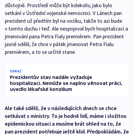
důstojně. Prostředí může být kdekoliv, jako bylo
setkání v Ústřední vojenské nemocnici. V Lánech pan
prezident už předtím byl na vozíku, takže to asi bude
v tomto duchu i teď. Ale nespojoval bych hospitalizaci a
jmenování pana Petra Fialy premiérem. Pan prezident
jasně sdělil, že chce v pátek jmenovat Petra Fialu
premiérem, a to se určitě stane.
ODKAZ
Prezidentův stav nadále vyžaduje
hospitalizaci. Nemůže se naplno věnovat práci,
uvedlo lékařské konzilium
Ale také sdělil, že v následujících dnech se chce
setkávat s ministry. To je hodně lidí, máme i složitou
epidemickou situaci a musíme brát ohled na to, že
pan prezident potřebuje ještě klid. Předpokládám, že