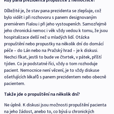
Důležité je, že stav pana prezidenta se zlepšuje, což
bylo vidět i při rozhovoru s panem designovaným
premiérem Fialou i při jeho vystoupeních. Samozřejmě
jeho chronická nemoc i věk vždy vedou k tomu, že jsou
hospitalizace delší než u mladých lidí. Otázka
propuštění nebo propustky na několik dní do domácí
péče – do Lán nebo na Pražský hrad – je k diskusi.
Nechci říkat, jestli to bude ve čtvrtek, v pátek, příští
týden. Co je podstatné říci, vždy o tom rozhoduje
pacient. Nemocnice není vězení, je to vždy diskuse
ošetřujících lékařů s panem prezidentem nebo obecně
pacientem.
Takže jde o propuštění na několik dní?
Ne úplně. K diskusi jsou možnosti propuštění pacienta
na jeho žádost, anebo to, co bývá u chronických