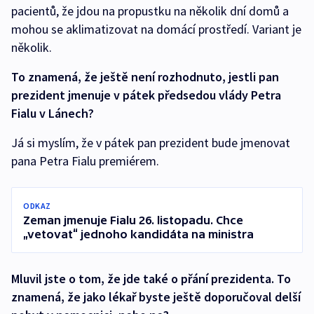
pacientů, že jdou na propustku na několik dní domů a
mohou se aklimatizovat na domácí prostředí. Variant je
několik.
To znamená, že ještě není rozhodnuto, jestli pan
prezident jmenuje v pátek předsedou vlády Petra
Fialu v Lánech?
Já si myslím, že v pátek pan prezident bude jmenovat
pana Petra Fialu premiérem.
ODKAZ
Zeman jmenuje Fialu 26. listopadu. Chce
„vetovat“ jednoho kandidáta na ministra
Mluvil jste o tom, že jde také o přání prezidenta. To
znamená, že jako lékař byste ještě doporučoval delší