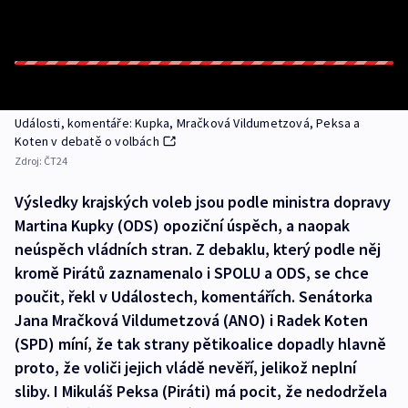
Události, komentáře: Kupka, Mračková Vildumetzová, Peksa a
Koten v debatě o volbách
Zdroj:
ČT24
Výsledky krajských voleb jsou podle ministra dopravy
Martina Kupky (ODS) opoziční úspěch, a naopak
neúspěch vládních stran. Z debaklu, který podle něj
kromě Pirátů zaznamenalo i SPOLU a ODS, se chce
poučit, řekl v Událostech, komentářích. Senátorka
Jana Mračková Vildumetzová (ANO) i Radek Koten
(SPD) míní, že tak strany pětikoalice dopadly hlavně
proto, že voliči jejich vládě nevěří, jelikož neplní
sliby. I Mikuláš Peksa (Piráti) má pocit, že nedodržela