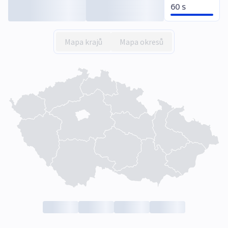
60 s
Mapa krajů
Mapa okresů