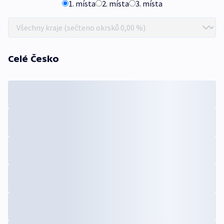
1. místa
2. místa
3. místa
Celé Česko