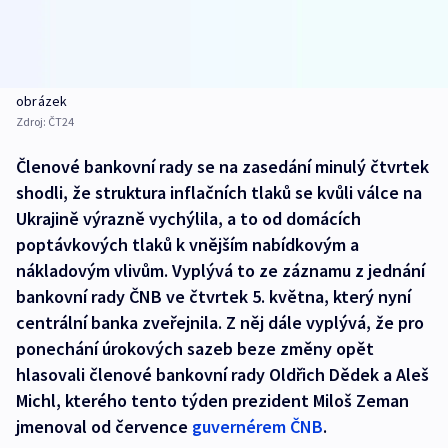
obrázek
Zdroj:
ČT24
Členové bankovní rady se na zasedání minulý čtvrtek
shodli, že struktura inflačních tlaků se kvůli válce na
Ukrajině výrazně vychýlila, a to od domácích
poptávkových tlaků k vnějším nabídkovým a
nákladovým vlivům. Vyplývá to ze záznamu z jednání
bankovní rady ČNB ve čtvrtek 5. května, který nyní
centrální banka zveřejnila. Z něj dále vyplývá, že pro
ponechání úrokových sazeb beze změny opět
hlasovali členové bankovní rady Oldřich Dědek a Aleš
Michl, kterého tento týden prezident Miloš Zeman
jmenoval od července
guvernérem ČNB
.