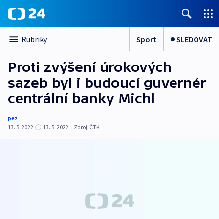
Sport
SLEDOVAT
Rubriky
Proti zvýšení úrokových
sazeb byl i budoucí guvernér
centrální banky Michl
pez
13. 5. 2022
13. 5. 2022
|
Zdroj:
ČTK