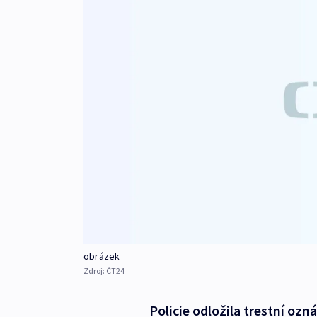
obrázek
Zdroj:
ČT24
Policie odložila trestní oz