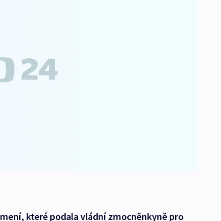
námení, které podala vládní zmocněnkyně pro