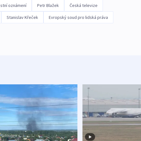
estní oznámení
Petr Blažek
Česká televize
Stanislav Křeček
Evropský soud pro lidská práva