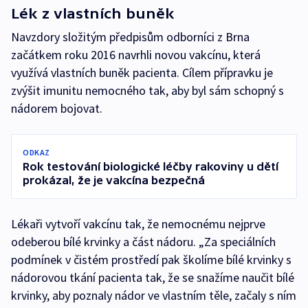
Lék z vlastních buněk
Navzdory složitým předpisům odborníci z Brna
začátkem roku 2016 navrhli novou vakcínu, která
využívá vlastních buněk pacienta. Cílem přípravku je
zvýšit imunitu nemocného tak, aby byl sám schopný s
nádorem bojovat.
ODKAZ
Rok testování biologické léčby rakoviny u dětí
prokázal, že je vakcína bezpečná
Lékaři vytvoří vakcínu tak, že nemocnému nejprve
odeberou bílé krvinky a část nádoru. „Za speciálních
podmínek v čistém prostředí pak školíme bílé krvinky s
nádorovou tkání pacienta tak, že se snažíme naučit bílé
krvinky, aby poznaly nádor ve vlastním těle, začaly s ním