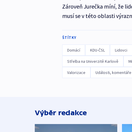
Zároveň Jurečka míní, že lid
musí se v této oblasti výrazn
ŠTÍTKY
Domácí
KDU-ČSL
Lidovci
Střelba na Univerzitě Karlově
Mi
Valorizace
Události, komentáře
Výběr redakce