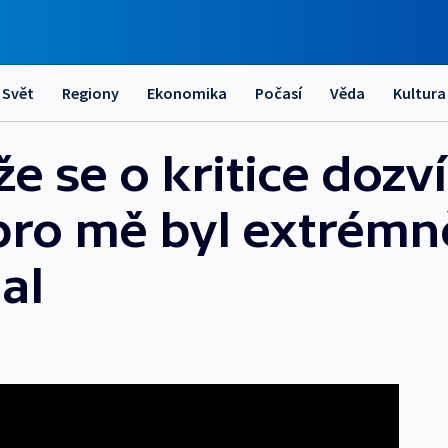
Svět
Regiony
Ekonomika
Počasí
Věda
Kultura
že se o kritice dozví
pro mě byl extrémn
al