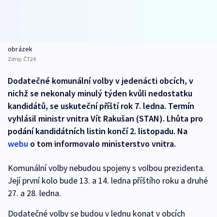
obrázek
Zdroj:
ČT24
Dodatečné komunální volby v jedenácti obcích, v
nichž se nekonaly minulý týden kvůli nedostatku
kandidátů, se uskuteční příští rok 7. ledna. Termín
vyhlásil ministr vnitra Vít Rakušan (STAN). Lhůta pro
podání kandidátních listin končí 2. listopadu. Na
webu
o tom informovalo ministerstvo vnitra.
Komunální volby nebudou spojeny s volbou prezidenta.
Její první kolo bude 13. a 14. ledna příštího roku a druhé
27. a 28. ledna.
Dodatečné volby se budou v lednu konat v obcích