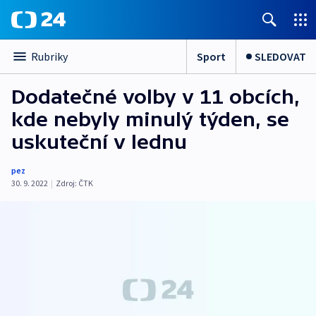
Sport
SLEDOVAT
Rubriky
Dodatečné volby v 11 obcích,
kde nebyly minulý týden, se
uskuteční v lednu
pez
30. 9. 2022
|
Zdroj:
ČTK