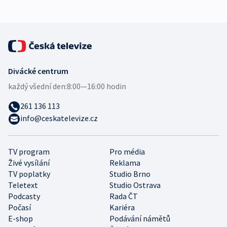
Divácké centrum
každý všední den:
8:00—16:00 hodin
261 136 113
info@ceskatelevize.cz
TV program
Pro média
Živé vysílání
Reklama
TV poplatky
Studio Brno
Teletext
Studio Ostrava
Podcasty
Rada ČT
Počasí
Kariéra
E-shop
Podávání námětů