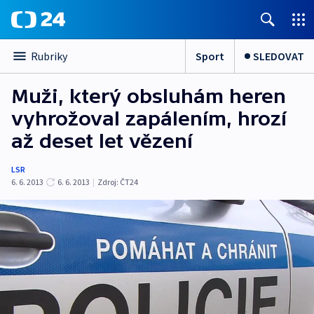
Sport
SLEDOVAT
Rubriky
Muži, který obsluhám heren
vyhrožoval zapálením, hrozí
až deset let vězení
LSR
6. 6. 2013
6. 6. 2013
|
Zdroj:
ČT24