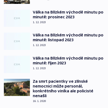
Válka na Blízkém východě minutu po
minutě: prosinec 2023
1. 12. 2023
Válka na Blízkém východě minutu po
minutě: listopad 2023
1. 12. 2023
Válka na Blízkém východě minutu po
minutě: říjen 2023
1. 12. 2023
Za smrt pacientky ve zlínské
nemocnici může personál,
konkrétního viníka ale policisté
nenašli
16. 1. 2020