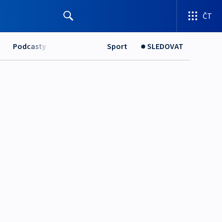
ČT
Podcasty
Sport
SLEDOVAT