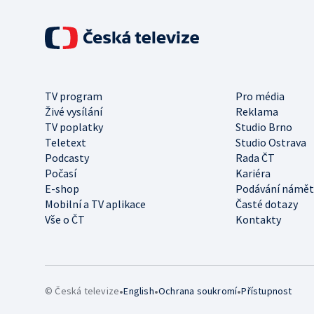
TV program
Pro média
Živé vysílání
Reklama
TV poplatky
Studio Brno
Teletext
Studio Ostrava
Podcasty
Rada ČT
Počasí
Kariéra
E-shop
Podávání námět
Mobilní a TV aplikace
Časté dotazy
Vše o ČT
Kontakty
•
•
•
© Česká televize
English
Ochrana soukromí
Přístupnost