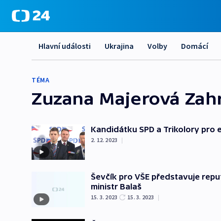
Hlavní události
Ukrajina
Volby
Domácí
TÉMA
Zuzana Majerová Zah
Kandidátku SPD a Trikolory pro
2. 12. 2023
|
Ševčík pro VŠE představuje repu
ministr Balaš
15. 3. 2023
15. 3. 2023
|