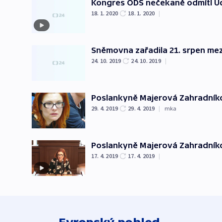
Kongres ODS nečekaně odmítl Udž
18. 1. 2020
18. 1. 2020
|
Sněmovna zařadila 21. srpen mez
24. 10. 2019
24. 10. 2019
|
Poslankyně Majerová Zahradníko
29. 4. 2019
29. 4. 2019
|
mka
Poslankyně Majerová Zahradníkov
17. 4. 2019
17. 4. 2019
|