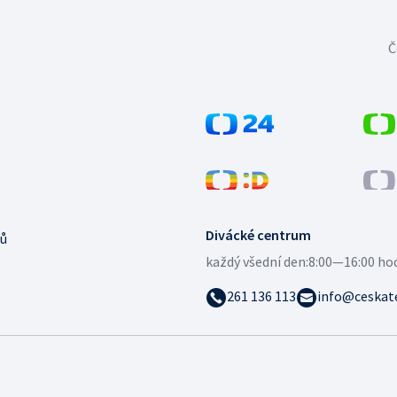
Č
Divácké centrum
ů
každý všední den:
8:00—16:00 ho
261 136 113
info@ceskate