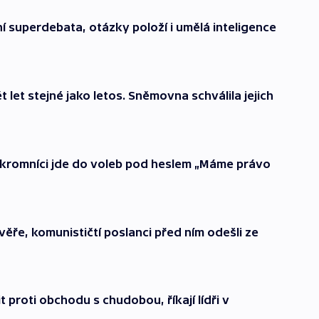
 superdebata, otázky položí i umělá inteligence
 let stejné jako letos. Sněmovna schválila jejich
kromníci jde do voleb pod heslem „Máme právo
ěře, komunističtí poslanci před ním odešli ze
 proti obchodu s chudobou, říkají lídři v