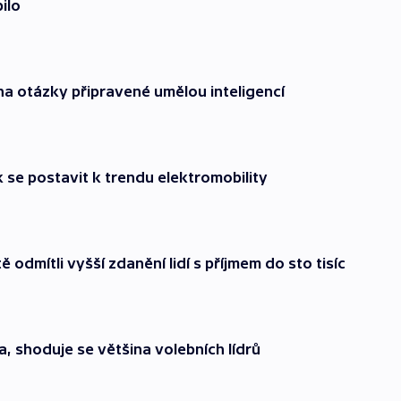
ilo
 na otázky připravené umělou inteligencí
ak se postavit k trendu elektromobility
ě odmítli vyšší zdanění lidí s příjmem do sto tisíc
ia, shoduje se většina volebních lídrů