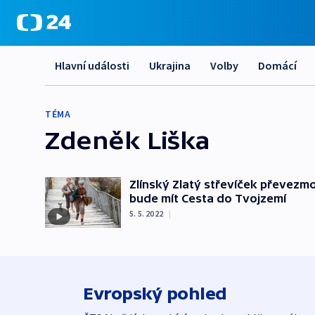
Hlavní události
Ukrajina
Volby
Domácí
TÉMA
Zdeněk Liška
Zlínský Zlatý střevíček převez
bude mít Cesta do Tvojzemí
5. 5. 2022
|
Evropský pohled