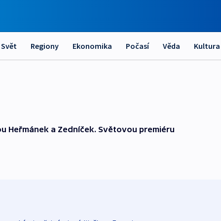
Svět
Regiony
Ekonomika
Počasí
Věda
Kultura
mou Heřmánek a Zedníček. Světovou premiéru