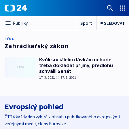
Sport
SLEDOVAT
Rubriky
TÉMA
Zahrádkařský zákon
Kvůli sociálním dávkám nebude
třeba dokládat příjmy, předlohu
schválil Senát
17. 3. 2021
17. 3. 2021
|
Evropský pohled
ČT24 každý den vybírá z obsahu publikovaného evropskými
veřejnými médii, členy Eurovize.