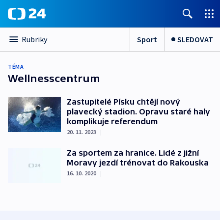
Sport
SLEDOVAT
Rubriky
TÉMA
Wellnesscentrum
Zastupitelé Písku chtějí nový
plavecký stadion. Opravu staré haly
komplikuje referendum
20. 11. 2023
|
Za sportem za hranice. Lidé z jižní
Moravy jezdí trénovat do Rakouska
16. 10. 2020
|