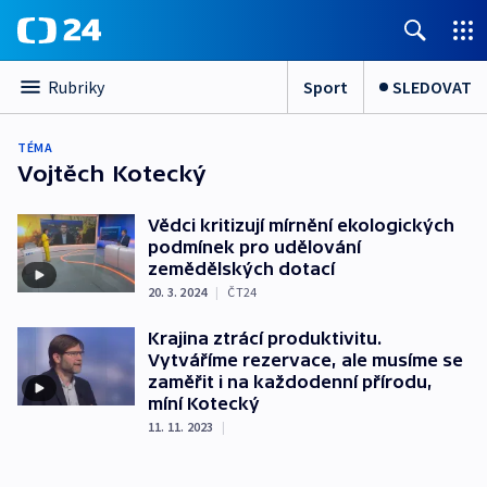
Sport
SLEDOVAT
Rubriky
TÉMA
Vojtěch Kotecký
Vědci kritizují mírnění ekologických
podmínek pro udělování
zemědělských dotací
20. 3. 2024
|
ČT24
Krajina ztrácí produktivitu.
Vytváříme rezervace, ale musíme se
zaměřit i na každodenní přírodu,
míní Kotecký
11. 11. 2023
|