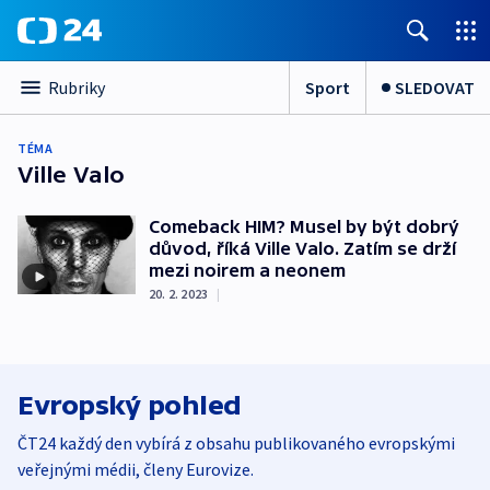
Sport
SLEDOVAT
Rubriky
TÉMA
Ville Valo
Comeback HIM? Musel by být dobrý
důvod, říká Ville Valo. Zatím se drží
mezi noirem a neonem
20. 2. 2023
|
Evropský pohled
ČT24 každý den vybírá z obsahu publikovaného evropskými
veřejnými médii, členy Eurovize.