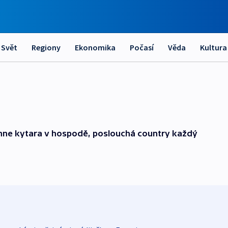
Svět
Regiony
Ekonomika
Počasí
Věda
Kultura
áhne kytara v hospodě, poslouchá country každý