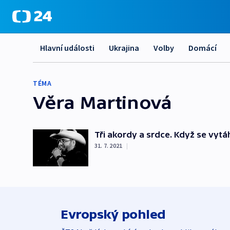
Hlavní události
Ukrajina
Volby
Domácí
TÉMA
Věra Martinová
Tři akordy a srdce. Když se vyt
31. 7. 2021
|
Evropský pohled