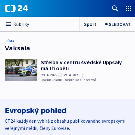
Sport
SLEDOVAT
Rubriky
TÉMA
Vaksala
Střelba v centru švédské Uppsaly
má tři oběti
29. 4. 2025
29. 4. 2025
|
Jakub Chodil
,
Dominika Glaserová
Evropský pohled
ČT24 každý den vybírá z obsahu publikovaného evropskými
veřejnými médii, členy Eurovize.