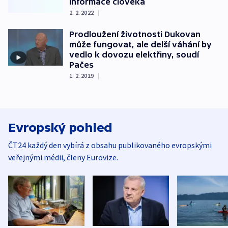
informace člověka
2. 2. 2022
|
Prodloužení životnosti Dukovan
může fungovat, ale delší váhání by
vedlo k dovozu elektřiny, soudí
Pačes
1. 2. 2019
|
Evropský pohled
ČT24 každý den vybírá z obsahu publikovaného evropskými
veřejnými médii, členy Eurovize.