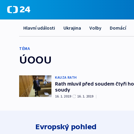
Hlavní události
Ukrajina
Volby
Domácí
TÉMA
ÚOOU
KAUZA RATH
Rath mluvil před soudem čtyři ho
soudy
16. 1. 2019
16. 1. 2019
|
Evropský pohled