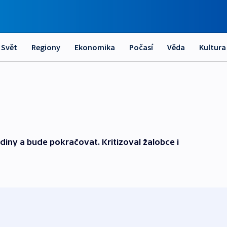
Svět
Regiony
Ekonomika
Počasí
Věda
Kultura
diny a bude pokračovat. Kritizoval žalobce i