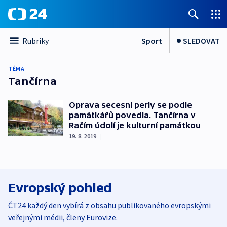
Sport
SLEDOVAT
Rubriky
TÉMA
Tančírna
Oprava secesní perly se podle
památkářů povedla. Tančírna v
Račím údolí je kulturní památkou
19. 8. 2019
|
Evropský pohled
ČT24 každý den vybírá z obsahu publikovaného evropskými
veřejnými médii, členy Eurovize.