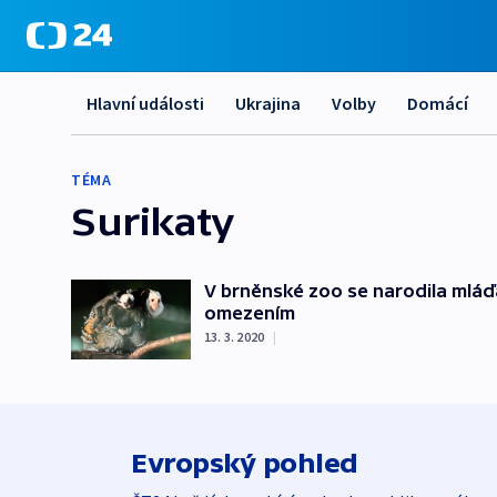
Hlavní události
Ukrajina
Volby
Domácí
TÉMA
Surikaty
V brněnské zoo se narodila mláď
omezením
13. 3. 2020
|
Evropský pohled