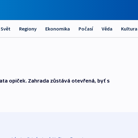
Svět
Regiony
Ekonomika
Počasí
Věda
Kultura
ata opiček. Zahrada zůstává otevřená, byť s