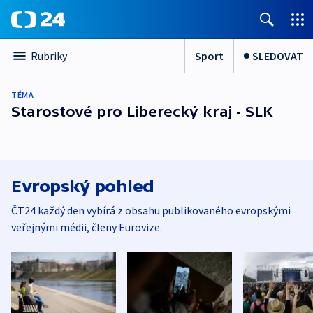
Sport
SLEDOVAT
Rubriky
TÉMA
Starostové pro Liberecký kraj - SLK
Evropský pohled
ČT24 každý den vybírá z obsahu publikovaného evropskými
veřejnými médii, členy Eurovize.