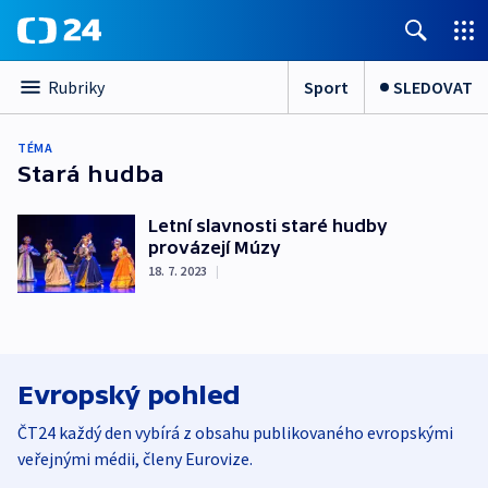
Sport
SLEDOVAT
Rubriky
TÉMA
Stará hudba
Letní slavnosti staré hudby
provázejí Múzy
18. 7. 2023
|
Evropský pohled
ČT24 každý den vybírá z obsahu publikovaného evropskými
veřejnými médii, členy Eurovize.