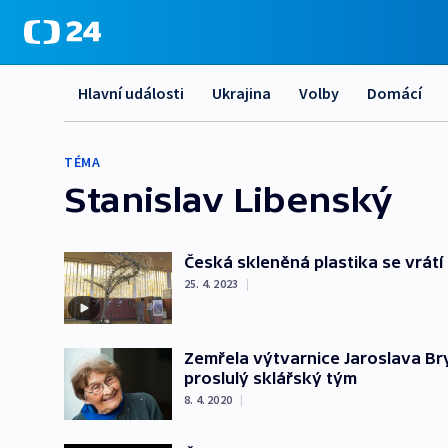
Hlavní události
Ukrajina
Volby
Domácí
TÉMA
Stanislav Libenský
Česká skleněná plastika se vrátí
25. 4. 2023
|
Zemřela výtvarnice Jaroslava Br
proslulý sklářský tým
8. 4. 2020
|