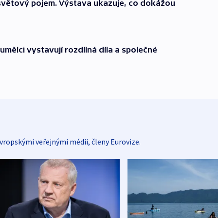
 světový pojem. Výstava ukazuje, co dokážou
í umělci vystavují rozdílná díla a společné
vropskými veřejnými médii, členy Eurovize.