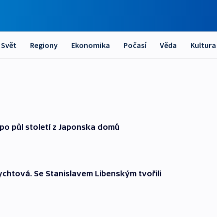
Svět
Regiony
Ekonomika
Počasí
Věda
Kultura
 po půl století z Japonska domů
ychtová. Se Stanislavem Libenským tvořili