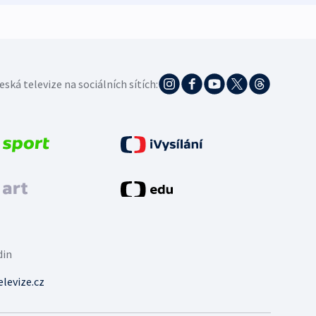
eská televize na sociálních sítích:
din
levize.cz