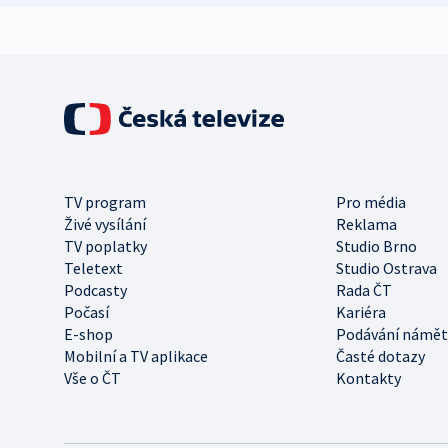
TV program
Pro média
Živé vysílání
Reklama
TV poplatky
Studio Brno
Teletext
Studio Ostrava
Podcasty
Rada ČT
Počasí
Kariéra
E-shop
Podávání námět
Mobilní a TV aplikace
Časté dotazy
Vše o ČT
Kontakty