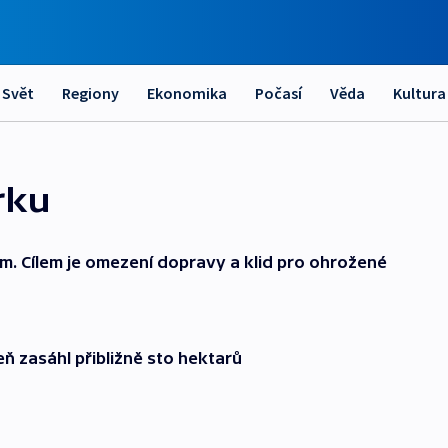
Svět
Regiony
Ekonomika
Počasí
Věda
Kultura
rku
. Cílem je omezení dopravy a klid pro ohrožené
ň zasáhl přibližně sto hektarů