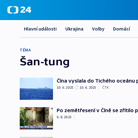
Hlavní události
Ukrajina
Volby
Domácí
TÉMA
Šan-tung
Čína vyslala do Tichého oceánu 
10. 6. 2025
10. 6. 2025
|
ČTK
Po zemětřesení v Číně se zřítilo
6. 8. 2023
|