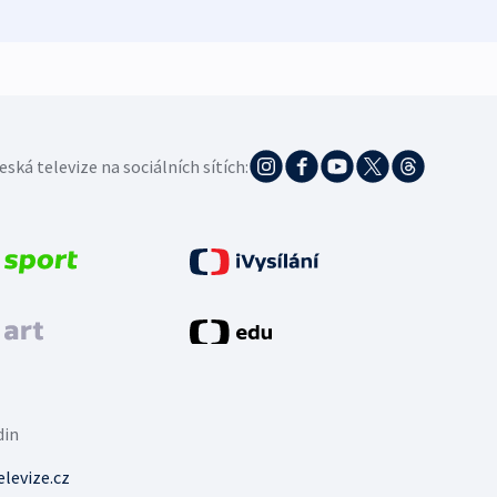
eská televize na sociálních sítích:
din
levize.cz