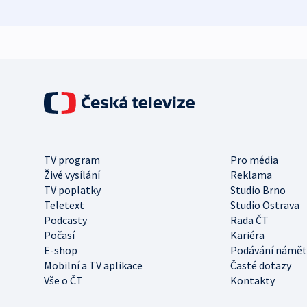
TV program
Pro média
Živé vysílání
Reklama
TV poplatky
Studio Brno
Teletext
Studio Ostrava
Podcasty
Rada ČT
Počasí
Kariéra
E-shop
Podávání námět
Mobilní a TV aplikace
Časté dotazy
Vše o ČT
Kontakty