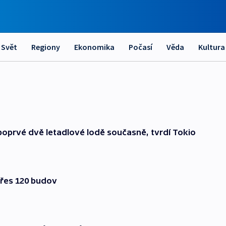
Svět
Regiony
Ekonomika
Počasí
Věda
Kultura
poprvé dvě letadlové lodě současně, tvrdí Tokio
 přes 120 budov