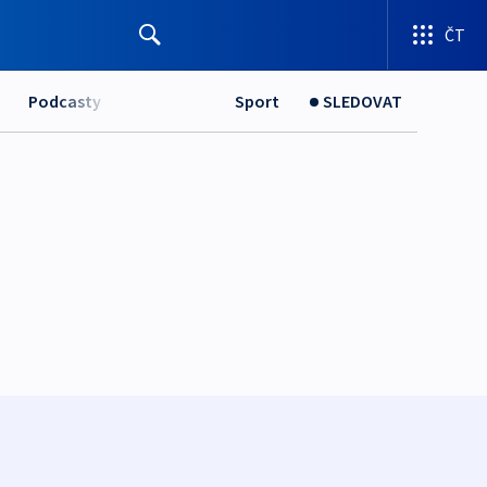
ČT
Podcasty
Sport
SLEDOVAT