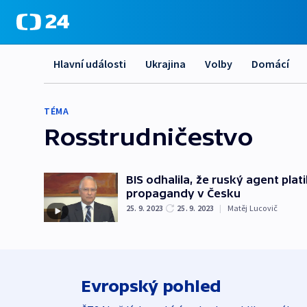
Hlavní události
Ukrajina
Volby
Domácí
TÉMA
Rosstrudničestvo
BIS odhalila, že ruský agent pla
propagandy v Česku
25. 9. 2023
25. 9. 2023
|
Matěj Lucovič
Evropský pohled