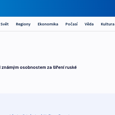
Svět
Regiony
Ekonomika
Počasí
Věda
Kultura
til známým osobnostem za šíření ruské