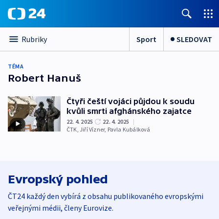
Sport
SLEDOVAT
Rubriky
TÉMA
Robert Hanuš
Čtyři čeští vojáci půjdou k soudu
kvůli smrti afghánského zajatce
22. 4. 2025
22. 4. 2025
|
ČTK
,
Jiří Vízner
,
Pavla Kubálková
Evropský pohled
ČT24 každý den vybírá z obsahu publikovaného evropskými
veřejnými médii, členy Eurovize.