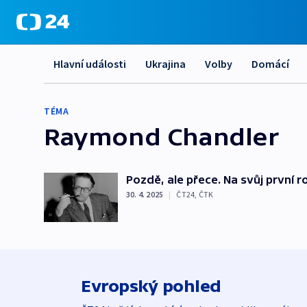
Hlavní události
Ukrajina
Volby
Domácí
TÉMA
Raymond Chandler
Pozdě, ale přece. Na svůj první r
30. 4. 2025
|
ČT24
,
ČTK
Evropský pohled