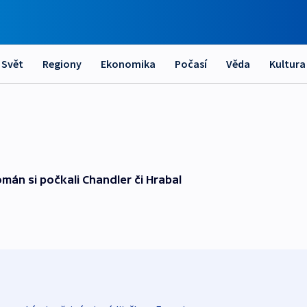
Svět
Regiony
Ekonomika
Počasí
Věda
Kultura
omán si počkali Chandler či Hrabal