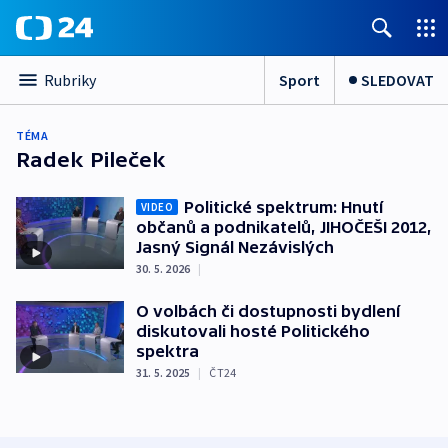
Sport
SLEDOVAT
Rubriky
TÉMA
Radek Pileček
Politické spektrum: Hnutí
VIDEO
občanů a podnikatelů, JIHOČEŠI 2012,
Jasný Signál Nezávislých
30. 5. 2026
|
O volbách či dostupnosti bydlení
diskutovali hosté Politického
spektra
31. 5. 2025
|
ČT24