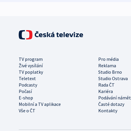
TV program
Pro média
Živé vysílání
Reklama
TV poplatky
Studio Brno
Teletext
Studio Ostrava
Podcasty
Rada ČT
Počasí
Kariéra
E-shop
Podávání námět
Mobilní a TV aplikace
Časté dotazy
Vše o ČT
Kontakty