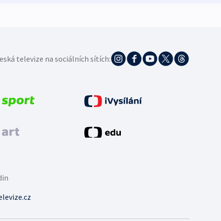
eská televize na sociálních sítích:
din
levize.cz