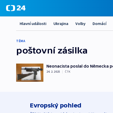
Hlavní události
Ukrajina
Volby
Domácí
TÉMA
poštovní zásilka
Neonacista poslal do Německa po
24. 2. 2025
|
ČTK
Evropský pohled