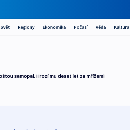
Svět
Regiony
Ekonomika
Počasí
Věda
Kultura
štou samopal. Hrozí mu deset let za mřížemi