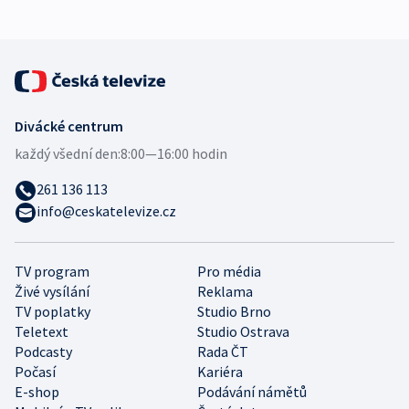
Divácké centrum
každý všední den:
8:00—16:00 hodin
261 136 113
info@ceskatelevize.cz
TV program
Pro média
Živé vysílání
Reklama
TV poplatky
Studio Brno
Teletext
Studio Ostrava
Podcasty
Rada ČT
Počasí
Kariéra
E-shop
Podávání námětů