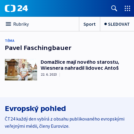
Sport
SLEDOVAT
Rubriky
TÉMA
Pavel Faschingbauer
Domažlice mají nového starostu,
Wiesnera nahradil lidovec Antoš
22. 6. 2023
|
Evropský pohled
ČT24 každý den vybírá z obsahu publikovaného evropskými
veřejnými médii, členy Eurovize.