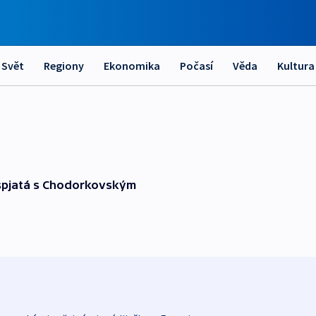
Svět
Regiony
Ekonomika
Počasí
Věda
Kultura
 spjatá s Chodorkovským