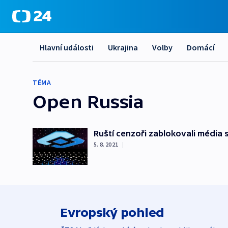
Hlavní události
Ukrajina
Volby
Domácí
TÉMA
Open Russia
Ruští cenzoři zablokovali média
5. 8. 2021
|
Evropský pohled