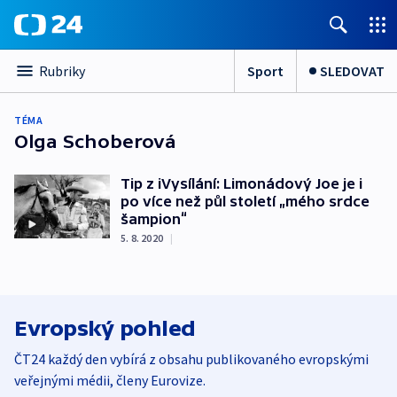
Sport
SLEDOVAT
Rubriky
TÉMA
Olga Schoberová
Tip z iVysílání: Limonádový Joe je i
po více než půl století „mého srdce
šampion“
5. 8. 2020
|
Evropský pohled
ČT24 každý den vybírá z obsahu publikovaného evropskými
veřejnými médii, členy Eurovize.