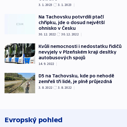
3. 1. 2023
3. 1. 2023
|
Na Tachovsku potvrdili ptačí
chřipku, jde o dosud největší
ohnisko v Česku
30. 12. 2022
30. 12. 2022
|
Kvůli nemocnosti i nedostatku řidičů
nevyjely v Plzeňském kraji desítky
autobusových spojů
14. 9. 2022
|
D5 na Tachovsku, kde po nehodě
zemřeli tři lidé, je plně průjezdná
3. 8. 2022
3. 8. 2022
|
Evropský pohled