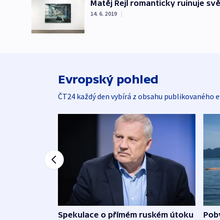
Matěj Rejl romanticky ruinuje svě
14. 6. 2019
|
Evropský pohled
ČT24 každý den vybírá z obsahu publikovaného e
Spekulace o přímém ruském útoku
Poby