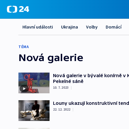
Hlavní události
Ukrajina
Volby
Domácí
TÉMA
Nová galerie
Nová galerie v bývalé konírně v
Pekelné sáně
10. 7. 2023
|
Louny ukazují konstruktivní ten
22. 12. 2022
|