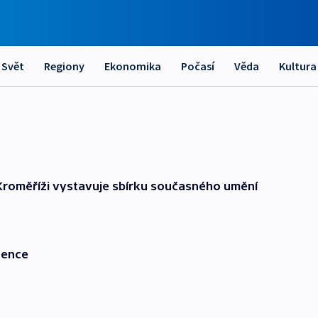
Svět
Regiony
Ekonomika
Počasí
Věda
Kultura
 Kroměříži vystavuje sbírku současného umění
dence