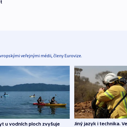
t
vropskými veřejnými médii, členy Eurovize.
Jiný jazyk i technika. Ve
t u vodních ploch zvyšuje