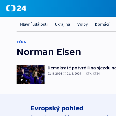
Hlavní události
Ukrajina
Volby
Domácí
TÉMA
Norman Eisen
Demokraté potvrdili na sjezdu n
21. 8. 2024
21. 8. 2024
|
ČTK
,
ČT24
Evropský pohled