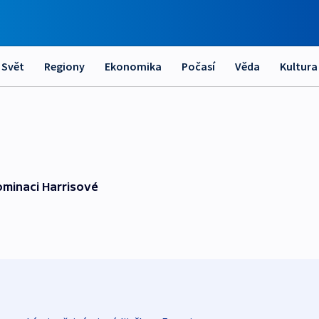
Svět
Regiony
Ekonomika
Počasí
Věda
Kultura
ominaci Harrisové