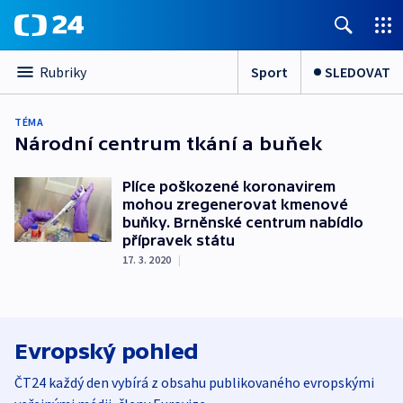
Sport
SLEDOVAT
Rubriky
TÉMA
Národní centrum tkání a buňek
Plíce poškozené koronavirem
mohou zregenerovat kmenové
buňky. Brněnské centrum nabídlo
přípravek státu
17. 3. 2020
|
Evropský pohled
ČT24 každý den vybírá z obsahu publikovaného evropskými