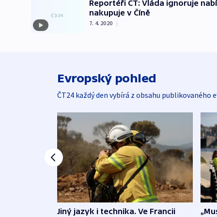
Reportéři ČT: Vláda ignoruje nab
nakupuje v Číně
7. 4. 2020
|
Evropský pohled
ČT24 každý den vybírá z obsahu publikovaného e
Jiný jazyk i technika. Ve Francii
„Mus