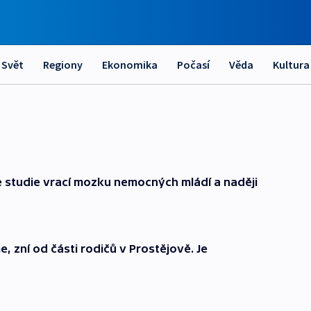
Svět
Regiony
Ekonomika
Počasí
Věda
Kultura
 studie vrací mozku nemocných mládí a naději
 zní od části rodičů v Prostějově. Je