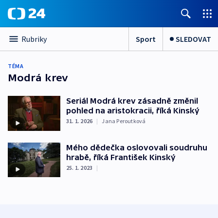
Sport
SLEDOVAT
Rubriky
TÉMA
Modrá krev
Seriál Modrá krev zásadně změnil
pohled na aristokracii, říká Kinský
31. 1. 2026
|
Jana Peroutková
Mého dědečka oslovovali soudruhu
hrabě, říká František Kinský
25. 1. 2023
|