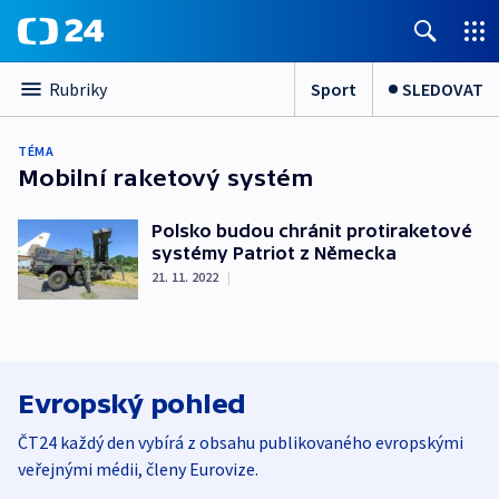
Sport
SLEDOVAT
Rubriky
TÉMA
Mobilní raketový systém
Polsko budou chránit protiraketové
systémy Patriot z Německa
21. 11. 2022
|
Evropský pohled
ČT24 každý den vybírá z obsahu publikovaného evropskými
veřejnými médii, členy Eurovize.